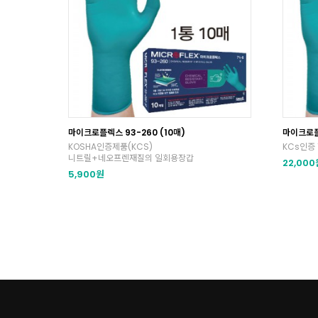
마이크로플렉스 93-260 (10매)
마이크로플
KOSHA인증제품(KCS)
KCs인증 
니트릴+네오프렌재질의 일회용장갑
22,000
5,900원