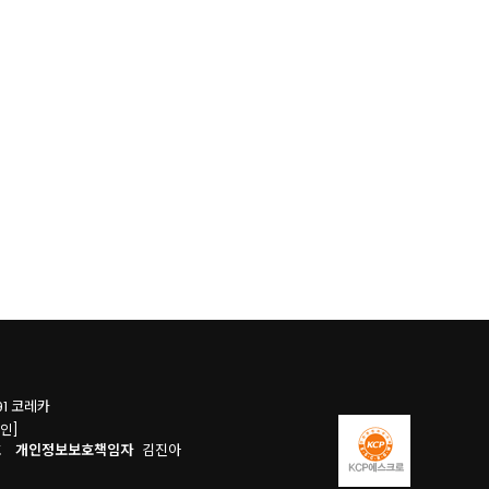
1 코레카
인]
6호
개인정보보호책임자
김진아