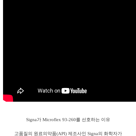
Signa가 Microflex 93-260를 선호하는 이유
고품질의 원료의약품(API) 제조사인 Signa의 화학자가