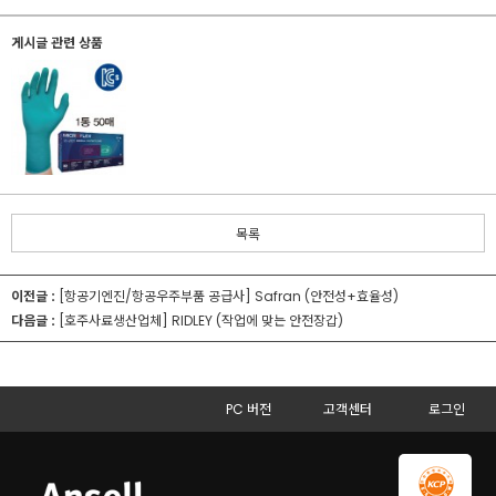
게시글 관련 상품
목록
이전글 :
[항공기엔진/항공우주부품 공급사] Safran (안전성+효율성)
다음글 :
[호주사료생산업체] RIDLEY (작업에 맞는 안전장갑)
PC 버전
고객센터
로그인