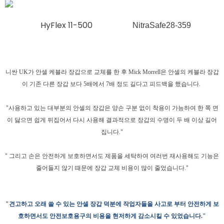
HyFlex 11-500
NitraSafe28-359
니싼 UK가 안셀 케블라 장갑으로 교체를 한 후 Mick Morrell은 안셀의 케블라 장갑
이 기존 다른 장갑 보다 5배에서 7배 정도 길다고 피드백을 했습니다.
"사용하고 있는 대부분의 안셀의 장갑은 양손 구분 없이 착용이 가능하여 한 쪽 면
이 닳으면 쉽게 뒤집어서 다시 사용해 결과적으로 장갑의 수명이 두 배 이상 길어
집니다."
" 그리고 손은 안전하게 보호하면서도 제품을 세탁하여 여러번 재사용해도 기능은
줄어들지 않기 때문에 장갑 교체 비용이 많이 줄었습니다."
"견고하고 오래 쓸 수 있는 안셀 장갑 덕분에 작업자들을 사고로 부터 안전하게 보
호하면서도 안전보호용구의 비용을 현저하게 감소시킬 수 있었습니다."