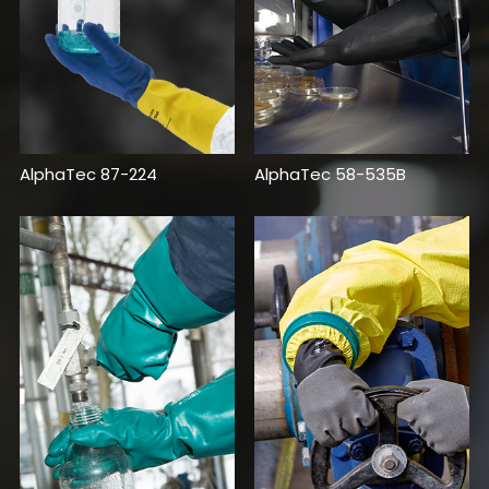
AlphaTec 87-224
AlphaTec 58-535B