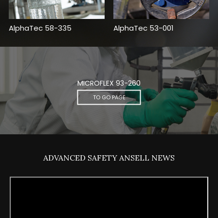
AlphaTec 58-335
AlphaTec 53-001
MICROFLEX 93-260
TO GO PAGE
ADVANCED SAFETY ANSELL NEWS