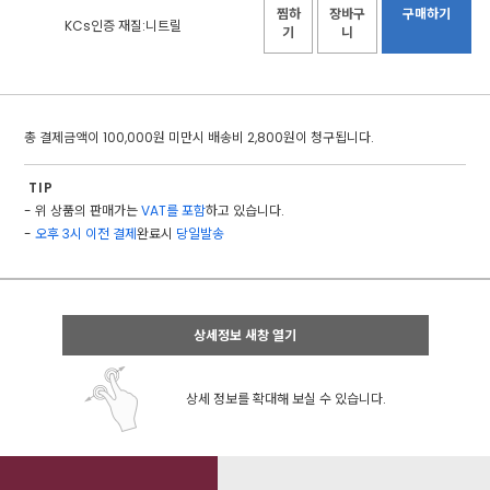
찜하
장바구
구매하기
KCs인증 재질:니트릴
기
니
총 결제금액이 100,000원 미만시 배송비 2,800원이 청구됩니다.
TIP
- 위 상품의 판매가는
VAT를 포함
하고 있습니다.
-
오후 3시 이전 결제
완료시
당일발송
상세정보 새창 열기
상세 정보를 확대해 보실 수 있습니다.