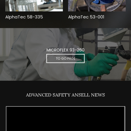
AlphaTec 58-335
AlphaTec 53-001
MICROFLEX 93-260
TO GO PAGE
ADVANCED SAFETY ANSELL NEWS