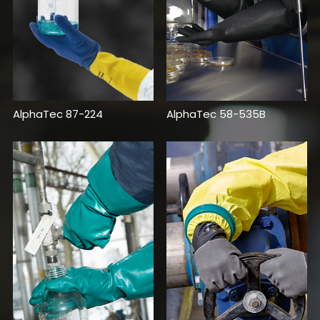
AlphaTec 87-224
AlphaTec 58-535B