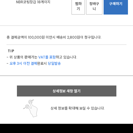
NBR코팅장갑 18게이지
찜하
장바구
구매하기
기
니
총 결제금액이 100,000원 미만시 배송비 2,800원이 청구됩니다.
TIP
- 위 상품의 판매가는
VAT를 포함
하고 있습니다.
-
오후 3시 이전 결제
완료시
당일발송
상세정보 새창 열기
상세 정보를 확대해 보실 수 있습니다.